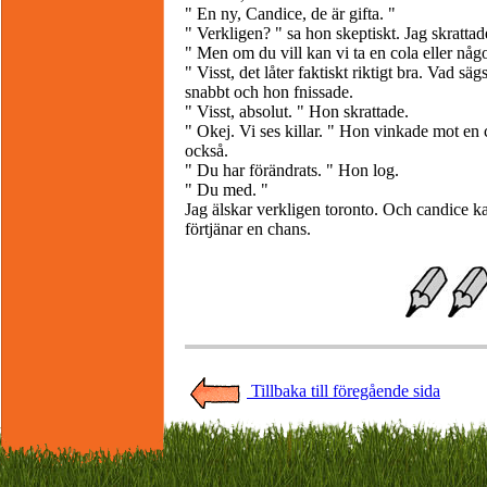
" En ny, Candice, de är gifta. "
" Verkligen? " sa hon skeptiskt. Jag skrattad
" Men om du vill kan vi ta en cola eller någo
" Visst, det låter faktiskt riktigt bra. Vad sä
snabbt och hon fnissade.
" Visst, absolut. " Hon skrattade.
" Okej. Vi ses killar. " Hon vinkade mot e
också.
" Du har förändrats. " Hon log.
" Du med. "
Jag älskar verkligen toronto. Och candice kan
förtjänar en chans.
Tillbaka till föregående sida