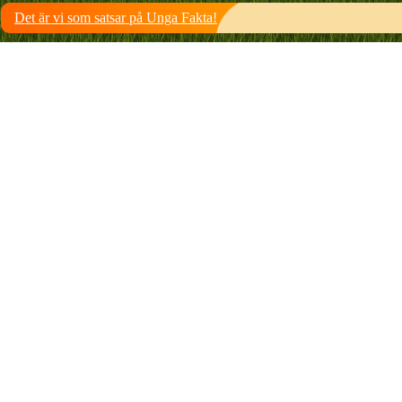
Det är vi som satsar på Unga Fakta!