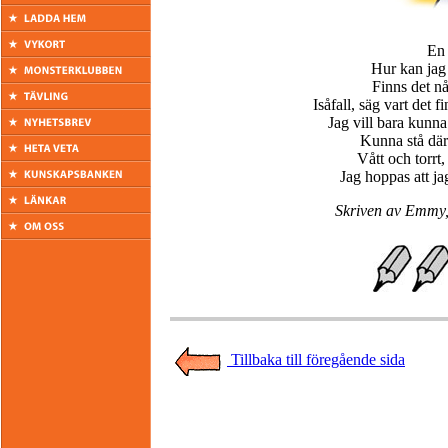
En 
Hur kan jag 
Finns det nå
Isåfall, säg vart det fi
Jag vill bara kunna
Kunna stå där 
Vått och torrt,
Jag hoppas att ja
Skriven av Emmy,
Tillbaka till föregående sida