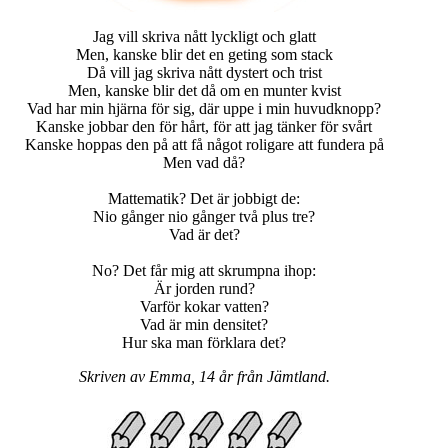
Jag vill skriva nått lyckligt och glatt
Men, kanske blir det en geting som stack
Då vill jag skriva nått dystert och trist
Men, kanske blir det då om en munter kvist
Vad har min hjärna för sig, där uppe i min huvudknopp?
Kanske jobbar den för hårt, för att jag tänker för svårt
Kanske hoppas den på att få något roligare att fundera på
Men vad då?
Mattematik? Det är jobbigt de:
Nio gånger nio gånger två plus tre?
Vad är det?
No? Det får mig att skrumpna ihop:
Är jorden rund?
Varför kokar vatten?
Vad är min densitet?
Hur ska man förklara det?
Skriven av Emma, 14 år från Jämtland.