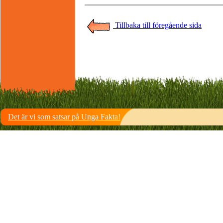
Tillbaka till föregående sida
Det är vi som satsar på Unga Fakta!