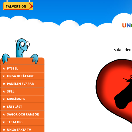
saknaden 