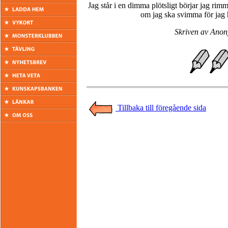
Jag står i en dimma plötsligt börjar jag ri
om jag ska svimma för jag 
Skriven av Anon
Tillbaka till föregående sida