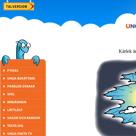
Kärlek är