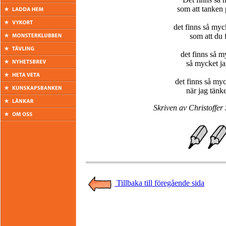
som att tanken 
det finns så myc
som att du 
det finns så m
så mycket jag
det finns så my
när jag tänke
Skriven av Christoffer
Tillbaka till föregående sida