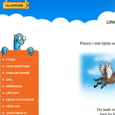
Platsen i mitt hjärta a
Du hade en 
men nu ha