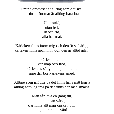
I mina drömmar är allting som det ska,
i mina drömmar är allting bara bra
Utan strid,
utan hat,
ut och rid,
alla har mat.
Kärleken finns inom mig och den är så härlig,
kärleken finns inom mig och den är alltid ärlig.
kärlek till alla,
vänskap och fred,
kärlekens sång mitt hjärta tralla,
inne där bor kärlekens smed.
Allting som jag tror på det finns här i mitt hjärta
allting som jag tror på det finns där med smärta.
Man får leva en gång till,
i en annan värld,
där finns allt man önskat, vill,
ingen drar sitt svärd.