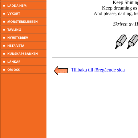
Keep Shining 
Keep dreaming as 
And please, darling, k
Skriven av H
Tillbaka till föregående sida