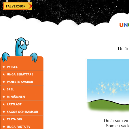
Du är
Du är som en 
Som en vacke