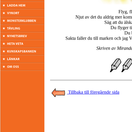
Flyg, f
Njut av det du aldrig mer komm
Säg att du älsk
Du flyger t
Du b
Sakta faller du till marken och jag
Skriven av Miranda
Tillbaka till föregående sida