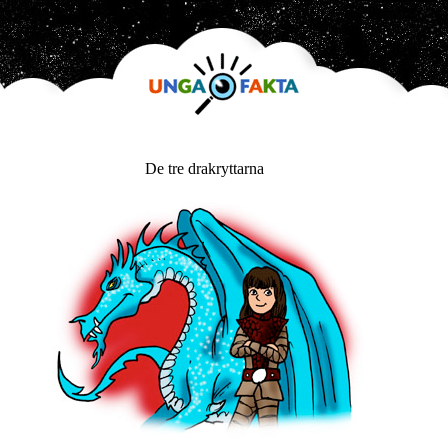
De tre drakryttarna