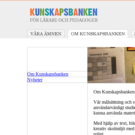
Om Kunskapsbanken
Nyheter
Om Kunskapsbanken
Vår målsättning och s
användarvänligt studi
kunna använda material
Med hjälp av text, bil
kreativ skolmiljö med
roligt.