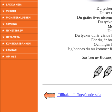
Du tycker
Du ser d
Du gråter över utseend
Du tycker
Me
Du
Du tycker du är världe 
För du, är 
Och ingen k
Jag hoppas du nu kommer för
Skriven av Kockos
Tillbaka till föregående sida