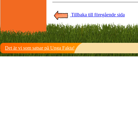
Tillbaka till föregående sida
Det är vi som satsar på Unga Fakta!