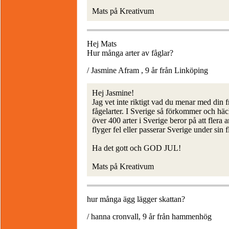
Mats på Kreativum
Hej Mats
Hur många arter av fåglar?
/ Jasmine Afram , 9 år från Linköping
Hej Jasmine!
Jag vet inte riktigt vad du menar med din 
fågelarter. I Sverige så förkommer och häck
över 400 arter i Sverige beror på att flera
flyger fel eller passerar Sverige under sin
Ha det gott och GOD JUL!
Mats på Kreativum
hur många ägg lägger skattan?
/ hanna cronvall, 9 år från hammenhög