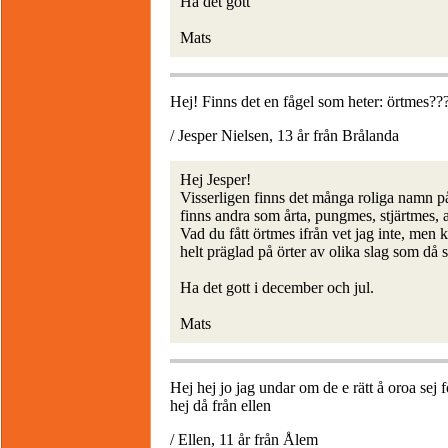
Ha det gott
Mats
Hej! Finns det en fågel som heter: örtmes??
/ Jesper Nielsen, 13 år från Brålanda
Hej Jesper!
Visserligen finns det många roliga namn på
finns andra som årta, pungmes, stjärtmes, 
Vad du fått örtmes ifrån vet jag inte, men 
helt präglad på örter av olika slag som då 
Ha det gott i december och jul.
Mats
Hej hej jo jag undar om de e rätt å oroa sej 
hej då från ellen
/ Ellen, 11 år från Ålem