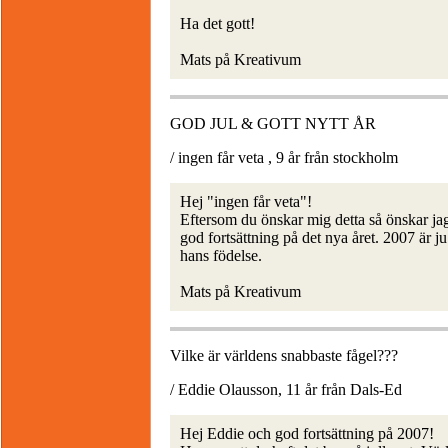
Ha det gott!
Mats på Kreativum
GOD JUL & GOTT NYTT ÅR
/ ingen får veta , 9 år från stockholm
Hej "ingen får veta"!
Eftersom du önskar mig detta så önskar ja
god fortsättning på det nya året. 2007 är 
hans födelse.
Mats på Kreativum
Vilke är världens snabbaste fågel???
/ Eddie Olausson, 11 år från Dals-Ed
Hej Eddie och god fortsättning på 2007!