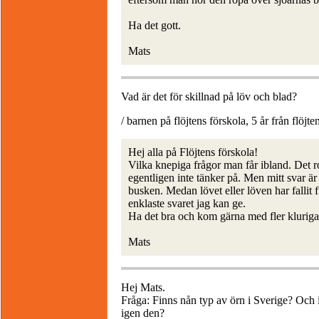
Ha det gott.
Mats
Vad är det för skillnad på löv och blad?
/ barnen på flöjtens förskola, 5 år från flöjte
Hej alla på Flöjtens förskola!
Vilka knepiga frågor man får ibland. Det r
egentligen inte tänker på. Men mitt svar är 
busken. Medan lövet eller löven har fallit f
enklaste svaret jag kan ge.
Ha det bra och kom gärna med fler kluriga
Mats
Hej Mats.
Fråga: Finns nån typ av örn i Sverige? Och 
igen den?