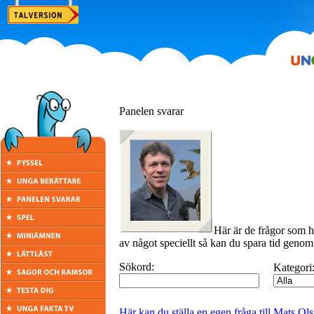
Panelen svarar
Här är de frågor som h
av något speciellt så kan du spara tid genom 
Sökord:
Kategori
Här kan du ställa en egen fråga till Mats Ol