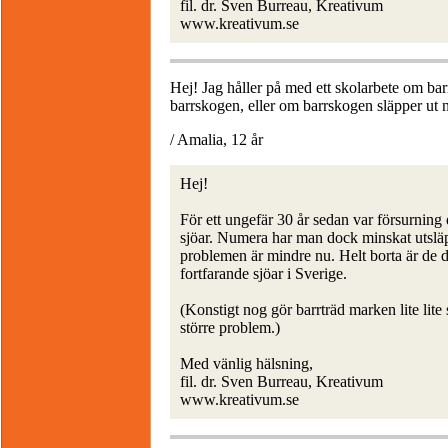
fil. dr. Sven Burreau, Kreativum
www.kreativum.se
Hej! Jag håller på med ett skolarbete om bar
barrskogen, eller om barrskogen släpper ut n
/ Amalia, 12 år
Hej!
För ett ungefär 30 år sedan var försurning 
sjöar. Numera har man dock minskat utslä
problemen är mindre nu. Helt borta är de d
fortfarande sjöar i Sverige.
(Konstigt nog gör barrträd marken lite lite
större problem.)
Med vänlig hälsning,
fil. dr. Sven Burreau, Kreativum
www.kreativum.se