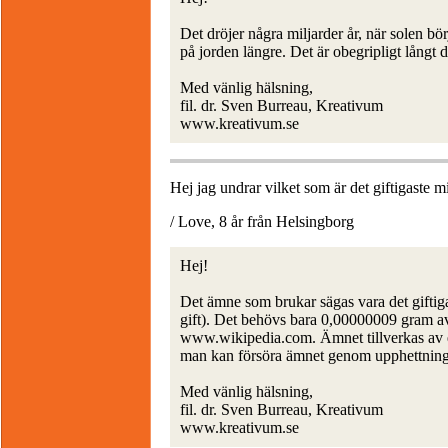
Det dröjer några miljarder år, när solen bö
på jorden längre. Det är obegripligt långt d
Med vänlig hälsning,
fil. dr. Sven Burreau, Kreativum
www.kreativum.se
Hej jag undrar vilket som är det giftigaste mi
/ Love, 8 år från Helsingborg
Hej!
Det ämne som brukar sägas vara det giftiga
gift). Det behövs bara 0,00000009 gram av
www.wikipedia.com. Ämnet tillverkas av en
man kan försöra ämnet genom upphettning
Med vänlig hälsning,
fil. dr. Sven Burreau, Kreativum
www.kreativum.se