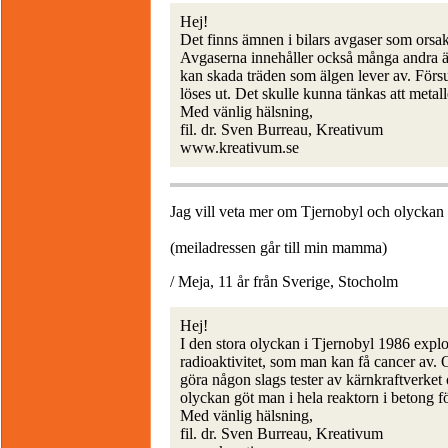
Hej!
Det finns ämnen i bilars avgaser som orsak
Avgaserna innehåller också många andra 
kan skada träden som älgen lever av. Försur
löses ut. Det skulle kunna tänkas att metall
Med vänlig hälsning,
fil. dr. Sven Burreau, Kreativum
www.kreativum.se
Jag vill veta mer om Tjernobyl och olyckan 
(meiladressen går till min mamma)
/ Meja, 11 år från Sverige, Stocholm
Hej!
I den stora olyckan i Tjernobyl 1986 explo
radioaktivitet, som man kan få cancer av.
göra någon slags tester av kärnkraftverket 
olyckan göt man i hela reaktorn i betong för
Med vänlig hälsning,
fil. dr. Sven Burreau, Kreativum