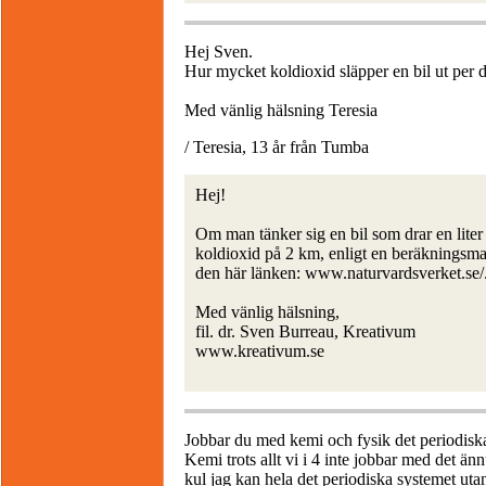
Hej Sven.
Hur mycket koldioxid släpper en bil ut per 
Med vänlig hälsning Teresia
/ Teresia, 13 år från Tumba
Hej!
Om man tänker sig en bil som drar en liter 
koldioxid på 2 km, enligt en beräkningsma
den här länken: www.naturvardsverket.se/..
Med vänlig hälsning,
fil. dr. Sven Burreau, Kreativum
www.kreativum.se
Jobbar du med kemi och fysik det periodisk
Kemi trots allt vi i 4 inte jobbar med det ä
kul jag kan hela det periodiska systemet utan