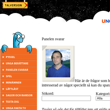
Panelen svarar
Här är de frågor som h
intresserad av något speciellt så kan du spara
Sökord:
Kategori
Tyvärr så går det för tillfället inte att stäl