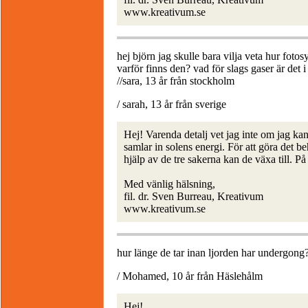
www.kreativum.se
hej björn jag skulle bara vilja veta hur fot
varför finns den? vad för slags gaser är det i
//sara, 13 år från stockholm
/ sarah, 13 år från sverige
Hej! Varenda detalj vet jag inte om jag ka
samlar in solens energi. För att göra det 
hjälp av de tre sakerna kan de växa till. P
Med vänlig hälsning,
fil. dr. Sven Burreau, Kreativum
www.kreativum.se
hur länge de tar inan ljorden har undergong
/ Mohamed, 10 år från Häslehålm
Hej!