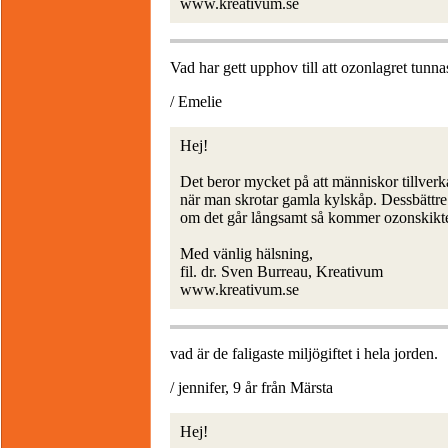
www.kreativum.se
Vad har gett upphov till att ozonlagret tunna
/ Emelie
Hej!
Det beror mycket på att människor tillverka
när man skrotar gamla kylskåp. Dessbättre
om det går långsamt så kommer ozonskiktet n
Med vänlig hälsning,
fil. dr. Sven Burreau, Kreativum
www.kreativum.se
vad är de faligaste miljögiftet i hela jorden.
/ jennifer, 9 år från Märsta
Hej!