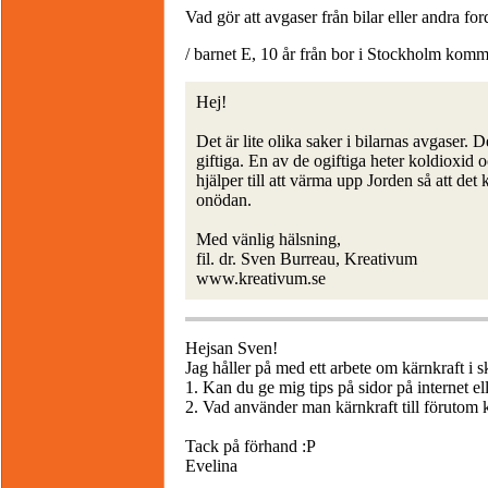
Vad gör att avgaser från bilar eller andra for
/ barnet E, 10 år från bor i Stockholm kom
Hej!
Det är lite olika saker i bilarnas avgaser. 
giftiga. En av de ogiftiga heter koldioxid o
hjälper till att värma upp Jorden så att det 
onödan.
Med vänlig hälsning,
fil. dr. Sven Burreau, Kreativum
www.kreativum.se
Hejsan Sven!
Jag håller på med ett arbete om kärnkraft i sk
1. Kan du ge mig tips på sidor på internet el
2. Vad använder man kärnkraft till förutom 
Tack på förhand :P
Evelina