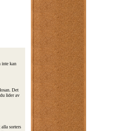
n inte kan
losan. Det
du lider av
alla sorters