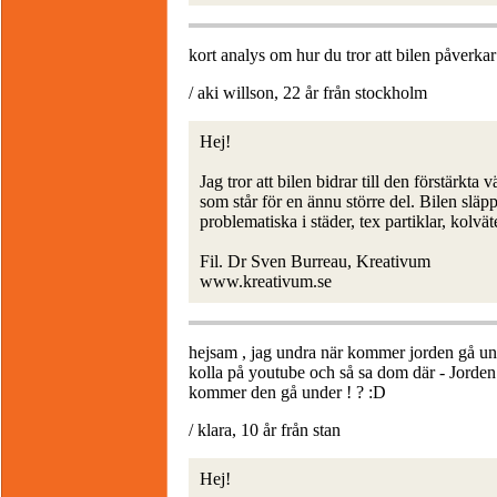
kort analys om hur du tror att bilen påverkar
/ aki willson, 22 år från stockholm
Hej!
Jag tror att bilen bidrar till den förstärkt
som står för en ännu större del. Bilen släp
problematiska i städer, tex partiklar, kol
Fil. Dr Sven Burreau, Kreativum
www.kreativum.se
hejsam , jag undra när kommer jorden gå und
kolla på youtube och så sa dom där - Jorden
kommer den gå under ! ? :D
/ klara, 10 år från stan
Hej!