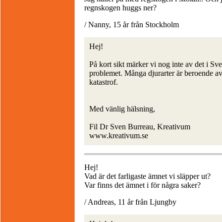
regnskogen huggs ner?
/ Nanny, 15 år från Stockholm
Hej!
På kort sikt märker vi nog inte av det i Sver
problemet. Många djurarter är beroende av
katastrof.
Med vänlig hälsning,
Fil Dr Sven Burreau, Kreativum
www.kreativum.se
Hej!
Vad är det farligaste ämnet vi släpper ut?
Var finns det ämnet i för några saker?
/ Andreas, 11 år från Ljungby