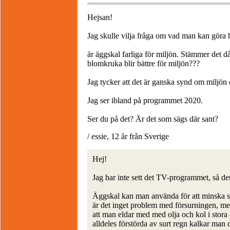
Hejsan!
Jag skulle vilja fråga om vad man kan göra h
är äggskal farliga för miljön. Stämmer det 
blomkruka blir bättre för miljön???
Jag tycker att det är ganska synd om miljön o
Jag ser ibland på programmet 2020.
Ser du på det? Är det som sägs där sant?
/ essie, 12 år från Sverige
Hej!
Jag har inte sett det TV-programmet, så de
Äggskal kan man använda för att minska su
är det inget problem med försurningen, men
att man eldar med med olja och kol i stora d
alldeles förstörda av surt regn kalkar ma