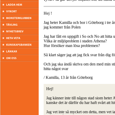
Hej !
Jag heter Kamilla och bor i Göteborg i tre å
jag kommer från Polen
Jag har fått en uppgift i So och No att hitt
Vilka är miljöproblem i staden Athena?
Hur försöker man lösa problemen?
Så klart säger jag att jag fick svar från dig fö
Och jag ska ändå skriva om den med min stil 
hitta något svar
/ Kamilla, 13 år från Göteborg
Hej!
Jag känner inte till någon stad siom heter 
kanske det är därför du har haft svårt att hi
Jag vet inte så mycket om detta, men vet ia