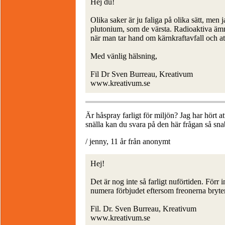
Hej du!
Olika saker är ju faliga på olika sätt, men 
plutonium, som de värsta. Radioaktiva äm
när man tar hand om kärnkraftavfall och 
Med vänlig hälsning,
Fil Dr Sven Burreau, Kreativum
www.kreativum.se
Är håspray farligt för miljön? Jag har hört at
snälla kan du svara på den här frågan s
/ jenny, 11 år från anonymt
Hej!
Det är nog inte så farligt nuförtiden. Förr 
numera förbjudet eftersom freonerna bryter
Fil. Dr. Sven Burreau, Kreativum
www.kreativum.se