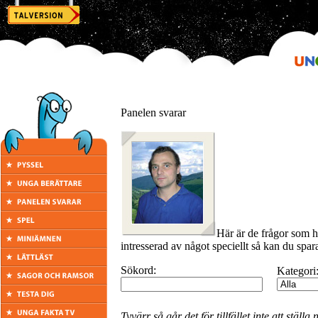
Panelen svarar
Här är de frågor som h
intresserad av något speciellt så kan du spara
Sökord:
Kategori
Tyvärr så går det för tillfället inte att stäl