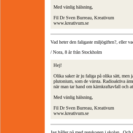
Med vänlig hälsning,
Fil Dr Sven Burreau, Kreativum
www.kreativum.se
Vad heter den faligaste miljögiften?, eller v
/ Nora, 8 år från Stockholm
Hej!
Olika saker är ju faliga på olika sätt, men 
plutonium, som de värsta. Radioaktiva äm
när man tar hand om kärnkraftavfall och 
Med vänlig hälsning,
Fil Dr Sven Burreau, Kreativum
www.kreativum.se
Jag håller på med regskogen i skolan.. Och 