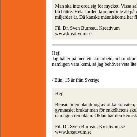
Man ska inte oroa sig för mycket. Vissa s
bli bättre. Hela Jorden kommer inte att gå
miljarder år. Då kanske människorna har f
Fil. Dr. Sven Burreau, Kreativum
www.kreativum.se
Hej!
Jag håller på med ett skolarbete, och undrar
nämligen vara kemi, så jag behöver veta lit
/ Elin, 15 år från Sverige
Hej!
Bensin är en blandning av olika kolväten,
gymnasiet brukar man för enkelhetens skull
nämligen ren oktan. Oktan har den kemis
Fil. Dr. Sven Burreau, Kreativum.se
www.kreativum.se