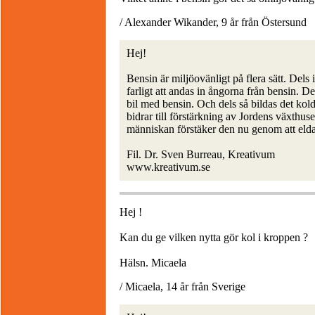
/ Alexander Wikander, 9 år från Östersund
Hej!
Bensin är miljöovänligt på flera sätt. Dels 
farligt att andas in ångorna från bensin. D
bil med bensin. Och dels så bildas det kold
bidrar till förstärkning av Jordens växthus
människan förstäker den nu genom att elda 
Fil. Dr. Sven Burreau, Kreativum
www.kreativum.se
Hej !
Kan du ge vilken nytta gör kol i kroppen ?
Hälsn. Micaela
/ Micaela, 14 år från Sverige