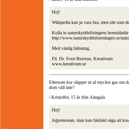
Hej!
Wikipedia kan ju vara bra, men rätt som de
Kolla in naturskyddsföringens hemsidadär 
http://www.naturskyddsforeningen.se/natur-
Med vänlig hälsning,
Fil. Dr. Sven Burreau, Kreativum
www.kreativum.se
Eftersom kor släpper ut så mycket gas om da
dom väll inte?
/ Kristoffer, 15 år från Alingsås
Hej!
Jojjomensan, man kan faktiskt säga att kossor