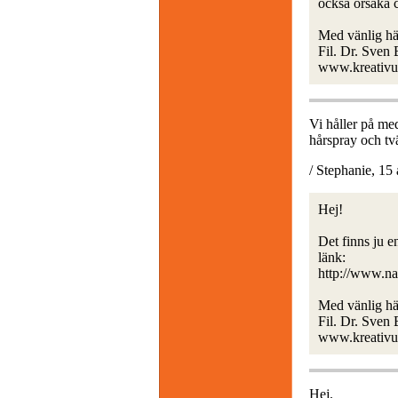
också orsaka 
Med vänlig hä
Fil. Dr. Sven
www.kreativu
Vi håller på me
hårspray och tv
/ Stephanie, 15 
Hej!
Det finns ju e
länk:
http://www.na
Med vänlig hä
Fil. Dr. Sven
www.kreativu
Hej.