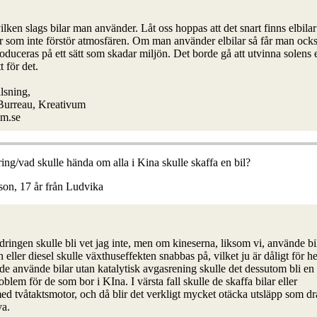
ilken slags bilar man använder. Låt oss hoppas att det snart finns elbilar 
r som inte förstör atmosfären. Om man använder elbilar så får man också
produceras på ett sätt som skadar miljön. Det borde gå att utvinna solens 
t för det.
lsning,
 Burreau, Kreativum
m.se
ing/vad skulle hända om alla i Kina skulle skaffa en bil?
son, 17 år från Ludvika
dringen skulle bli vet jag inte, men om kineserna, liksom vi, använde b
 eller diesel skulle växthuseffekten snabbas på, vilket ju är dåligt för h
e använde bilar utan katalytisk avgasrening skulle det dessutom bli en
blem för de som bor i KIna. I värsta fall skulle de skaffa bilar eller
d tvåtaktsmotor, och då blir det verkligt mycket otäcka utsläpp som d
va.