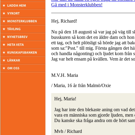
Gå med i Monsterklubben!
Hej, Richard!
Nu på den 18 augusti så var jag på väg till s
busskuren så kom det en äldre dam och hon s
ett tag, och helt plötsligt så hörde jag att 
som sa:"Psst." till mig. Första gången det h
och handla någonting) och ljudet kom från 
Jag var helt ensam på kvällen. Vem är det so
M.V.H. Maria
/ Maria, 16 år från Malmö/Oxie
Hej, Maria!
Jag har inte den blekaste aning om vad det 
vara en människa som gjorde ljuden, men de
Du kanske ska fråga andra om de hört sa
Mvh / Richard