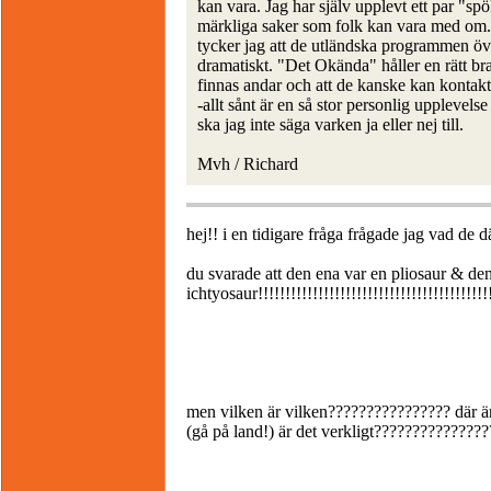
kan vara. Jag har själv upplevt ett par "spö
märkliga saker som folk kan vara med om. Jag
tycker jag att de utländska programmen öve
dramatiskt. "Det Okända" håller en rätt bra 
finnas andar och att de kanske kan kontakt
-allt sånt är en så stor personlig upplevels
ska jag inte säga varken ja eller nej till.
Mvh / Richard
hej!! i en tidigare fråga frågade jag vad de 
du svarade att den ena var en pliosaur & de
ichtyosaur!!!!!!!!!!!!!!!!!!!!!!!!!!!!!!!!!!!!!!!!!!!
men vilken är vilken???????????????? där ä
(gå på land!) är det verkligt????????????