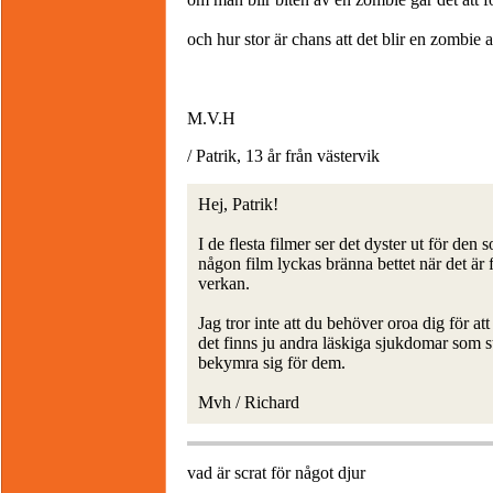
och hur stor är chans att det blir en zombie att
M.V.H
/ Patrik, 13 år från västervik
Hej, Patrik!
I de flesta filmer ser det dyster ut för den
någon film lyckas bränna bettet när det är f
verkan.
Jag tror inte att du behöver oroa dig för a
det finns ju andra läskiga sjukdomar som stäl
bekymra sig för dem.
Mvh / Richard
vad är scrat för något djur