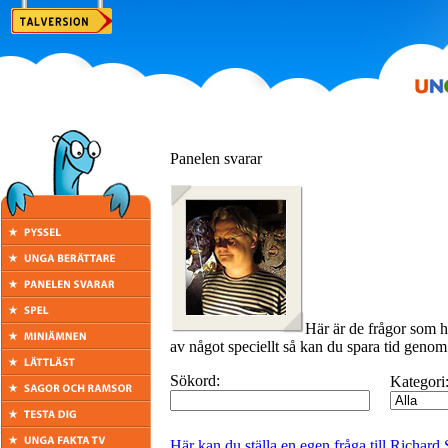
Panelen svarar
Här är de frågor som h
av något speciellt så kan du spara tid genom 
Sökord:
Kategori
Här kan du ställa en egen fråga till Richar