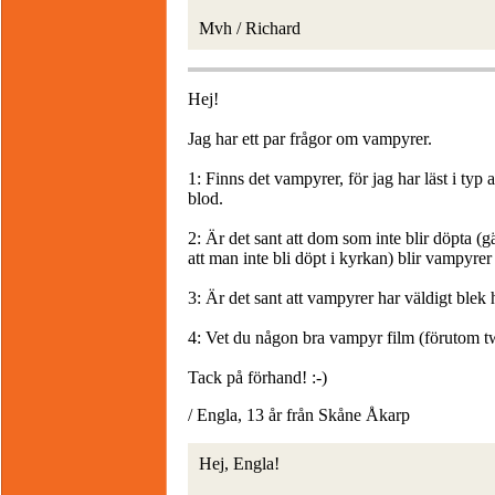
Mvh / Richard
Hej!
Jag har ett par frågor om vampyrer.
1: Finns det vampyrer, för jag har läst i typ 
blod.
2: Är det sant att dom som inte blir döpta (gä
att man inte bli döpt i kyrkan) blir vampyrer
3: Är det sant att vampyrer har väldigt blek
4: Vet du någon bra vampyr film (förutom tw
Tack på förhand! :-)
/ Engla, 13 år från Skåne Åkarp
Hej, Engla!