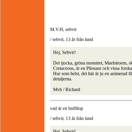
M.V.H, sebvir
/ sebvir, 13 år från lund
Hej, Sebvir!
Det tjocka, gröna monstret, Maelstroem, sk
Cretaceous, är en Pliosaur och vissa forska
Hur som helst, det här är ju en animerad 
detaljerna.
Mvh / Richard
vad är en buffilop
/ sebvir, 13 år från lund
Hej, Sebvir!