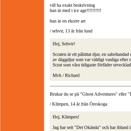
vill ha exakt beskrivning
han är med i ice age!!!!!!!!!!
han är en ekorre art
/ sebvir, 13 år från lund
Hej, Sebvir!
Scraten är ett påhittat djur, en sabeltanda
av däggdjur som var väldigt vanliga efter d
Scrat som våra tidigaste förfäder utvecklad
Mvh / Richard
Brukar du se på "Ghost Adventures" eller "D
/ Klimpen, 14 år från Öreskoga
Hej, Klimpen!
Jag har sett "Det Okända" och har ibland 