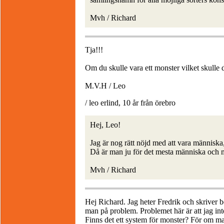
Mvh / Richard
Tja!!!
Om du skulle vara ett monster vilket skulle d
M.V.H / Leo
/ leo erlind, 10 år från örebro
Hej, Leo!
Jag är nog rätt nöjd med att vara människa
Då är man ju för det mesta människa och m
Mvh / Richard
Hej Richard. Jag heter Fredrik och skriver ber
man på problem. Problemet här är att jag inte
Finns det ett system för monster? För om 