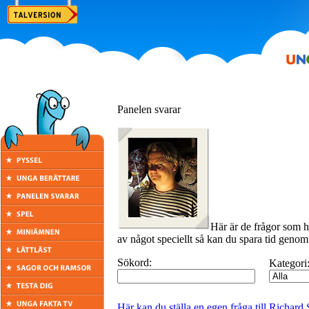
Panelen svarar
Här är de frågor som h
av något speciellt så kan du spara tid genom 
Sökord:
Kategori
Här kan du ställa en egen fråga till Richar