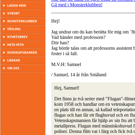
Gå med i Monsterklubben!
Hej!
Jag undrar om du kan berätta för mig om `fl
Vad händer med professorn?
Dör han?
Jag hörde talas om att professorns assistent 
foster i så fall.
M.V.H: Samuel
/ Samuel, 14 år från Småland
Hej, Samuel!
Det finns ju två serier med "Flugan"-fil
kom 1958 och handlar om en vetenskapsman
en plats till en annan, så kallad teleportat
flugas och han får ett flughuvud och en f
Vetenskapsmannen får hjälp av sin fru att b
metallpress. Flugan med människohuvud fast
poliser. Denna film var i färg och fick två 