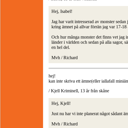
Hej, Isabel!
Jag har varit intresserad av monster sedan 
kring ämnet på allvar förrän jag var 17-18 
Och hur många monster det finns vet jag inte
länder i världen och sedan på alla sagor, sä
en hel del.
Mvh / Richard
hej!
kan inte skriva ett ämne(eller iallafall min
/ Kjell Kriminell, 13 år från skåne
Hej, Kjell!
Just nu har vi inte planerat något sådant 
Mvh / Richard