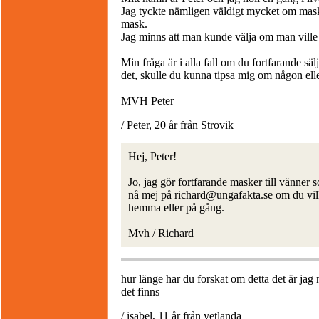
Jag tyckte nämligen väldigt mycket om maske
mask.
Jag minns att man kunde välja om man ville 
Min fråga är i alla fall om du fortfarande s
det, skulle du kunna tipsa mig om någon ell
MVH Peter
/ Peter, 20 år från Strovik
Hej, Peter!
Jo, jag gör fortfarande masker till vänner 
nå mej på richard@ungafakta.se om du vill
hemma eller på gång.
Mvh / Richard
hur länge har du forskat om detta det är jag
det finns
/ isabel, 11 år från vetlanda