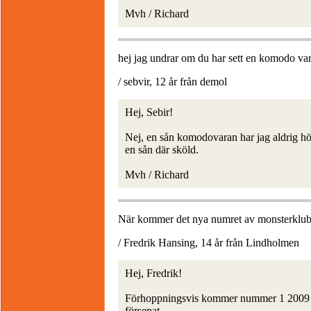
Mvh / Richard
hej jag undrar om du har sett en komodo v
/ sebvir, 12 år från demol
Hej, Sebir!
Nej, en sån komodovaran har jag aldrig hö
en sån där sköld.
Mvh / Richard
När kommer det nya numret av monsterklu
/ Fredrik Hansing, 14 år från Lindholmen
Hej, Fredrik!
Förhoppningsvis kommer nummer 1 2009 ut n
försenat.