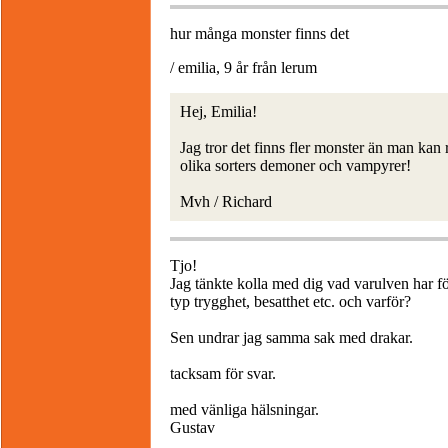
hur många monster finns det
/ emilia, 9 år från lerum
Hej, Emilia!
Jag tror det finns fler monster än man kan r
olika sorters demoner och vampyrer!
Mvh / Richard
Tjo!
Jag tänkte kolla med dig vad varulven har fö
typ trygghet, besatthet etc. och varför?
Sen undrar jag samma sak med drakar.
tacksam för svar.
med vänliga hälsningar.
Gustav