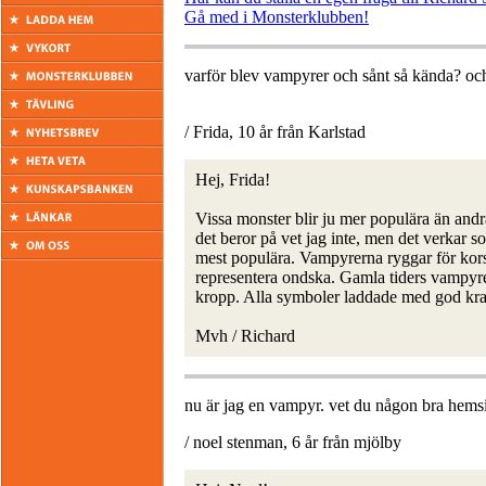
Gå med i Monsterklubben!
varför blev vampyrer och sånt så kända? och
/ Frida, 10 år från Karlstad
Hej, Frida!
Vissa monster blir ju mer populära än andr
det beror på vet jag inte, men det verkar 
mest populära. Vampyrerna ryggar för kors
representera ondska. Gamla tiders vampyr
kropp. Alla symboler laddade med god kraft,
Mvh / Richard
nu är jag en vampyr. vet du någon bra hems
/ noel stenman, 6 år från mjölby