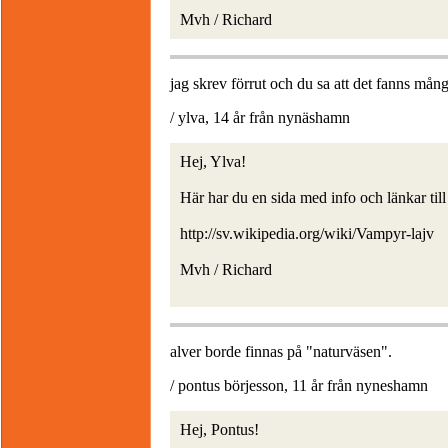
Mvh / Richard
jag skrev förrut och du sa att det fanns mång
/ ylva, 14 år från nynäshamn
Hej, Ylva!
Här har du en sida med info och länkar till
http://sv.wikipedia.org/wiki/Vampyr-lajv
Mvh / Richard
alver borde finnas på "naturväsen".
/ pontus börjesson, 11 år från nyneshamn
Hej, Pontus!