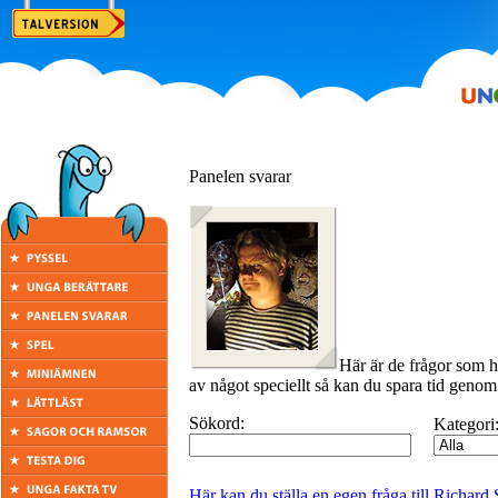
Panelen svarar
Här är de frågor som h
av något speciellt så kan du spara tid genom 
Sökord:
Kategori
Här kan du ställa en egen fråga till Richar