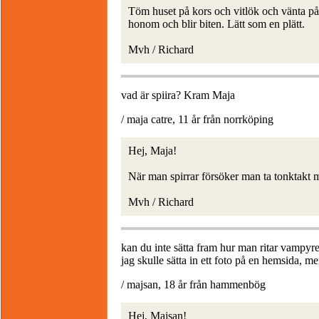
Töm huset på kors och vitlök och vänta på
honom och blir biten. Lätt som en plätt.
Mvh / Richard
vad är spiira? Kram Maja
/ maja catre, 11 år från norrköping
Hej, Maja!
När man spirrar försöker man ta tonktakt 
Mvh / Richard
kan du inte sätta fram hur man ritar vampyre
jag skulle sätta in ett foto på en hemsida, me
/ majsan, 18 år från hammenbög
Hej, Majsan!