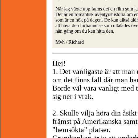
När jag växte upp fanns det en film som ja
Det är en romantisk äventyrshistoria om e
som är en hök på dagen. De kan alltså aldr
att häva den förbannelse som uttalades öv
nån gång om du kan hitta den.
Mvh / Richard
Hej!
1. Det vanligaste är att man 
om det finns fall där man ha
Borde väl vara vanligt med 
sig ner i vrak.
2. Skulle vilja höra din åsi
främst på Amerikanska samt 
"hemsökta" platser.