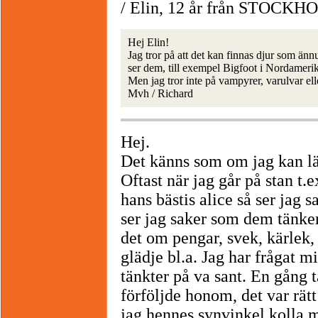
/ Elin, 12 år från STOCK
Hej Elin!
Jag tror på att det kan finnas djur som änn
ser dem, till exempel Bigfoot i Nordamerik
Men jag tror inte på vampyrer, varulvar ell
Mvh / Richard
Hej.
Det känns som om jag kan lä
Oftast när jag går på stan t
hans bästis alice så ser jag
ser jag saker som dem tänker
det om pengar, svek, kärlek,
glädje bl.a. Jag har frågat 
tänkter på va sant. En gång 
förföljde honom, det var rätt
jag hennes synvinkel kolla