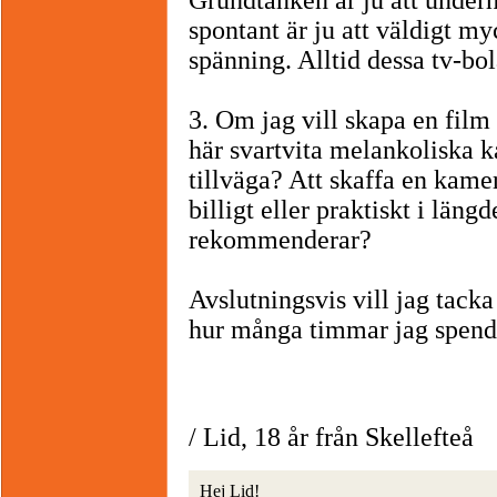
Grundtanken är ju att underh
spontant är ju att väldigt myc
spänning. Alltid dessa tv-bo
3. Om jag vill skapa en film 
här svartvita melankoliska k
tillväga? Att skaffa en kame
billigt eller praktiskt i län
rekommenderar?
Avslutningsvis vill jag tacka 
hur många timmar jag spend
/ Lid, 18 år från Skellefteå
Hej Lid!