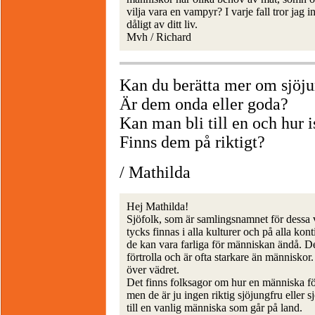
vilja vara en vampyr? I varje fall tror jag i
dåligt av ditt liv.
Mvh / Richard
Kan du berätta mer om sjöj
Är dem onda eller goda?
Kan man bli till en och hur i
Finns dem på riktigt?
/ Mathilda
Hej Mathilda!
Sjöfolk, som är samlingsnamnet för dessa v
tycks finnas i alla kulturer och på alla kon
de kan vara farliga för människan ändå. De
förtrolla och är ofta starkare än människor.
över vädret.
Det finns folksagor om hur en människa fö
men de är ju ingen riktig sjöjungfru eller 
till en vanlig människa som går på land.