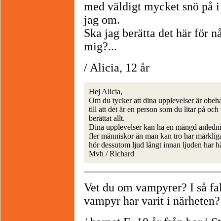
med väldigt mycket snö på i
jag om.
Ska jag berätta det här för 
mig?...
/ Alicia, 12 år
Hej Alicia,
Om du tycker att dina upplevelser är obeh
till att det är en person som du litar på och
berättat allt.
Dina upplevelser kan ha en mängd anledning
fler människor än man kan tro har märkl
hör dessutom ljud långt innan ljuden har hä
Mvh / Richard
Vet du om vampyrer? I så fal
vampyr har varit i närhete