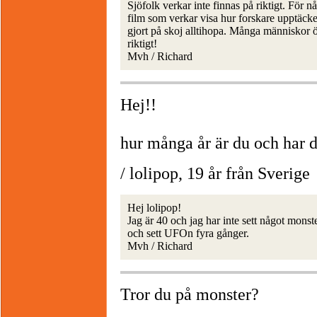
Sjöfolk verkar inte finnas på riktigt. För
film som verkar visa hur forskare upptäcker
gjort på skoj alltihopa. Många människor ö
riktigt!
Mvh / Richard
Hej!!
hur många år är du och har 
/ lolipop, 19 år från Sverige
Hej lolipop!
Jag är 40 och jag har inte sett något mons
och sett UFOn fyra gånger.
Mvh / Richard
Tror du på monster?