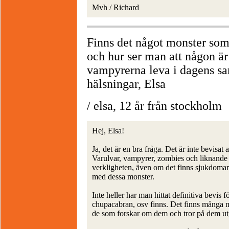
Mvh / Richard
Finns det något monster som "
och hur ser man att någon ä
vampyrerna leva i dagens s
hälsningar, Elsa
/ elsa, 12 år från stockholm
Hej, Elsa!
Ja, det är en bra fråga. Det är inte bevisat 
Varulvar, vampyrer, zombies och liknande ö
verkligheten, även om det finns sjukdomar 
med dessa monster.
Inte heller har man hittat definitiva bevis 
chupacabran, osv finns. Det finns många m
de som forskar om dem och tror på dem utgå