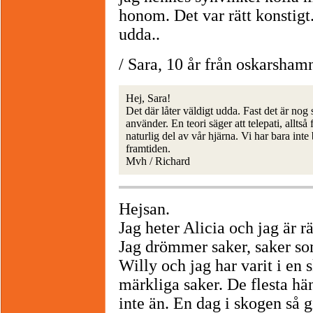
honom. Det var rätt konstigt.
udda..
/ Sara, 10 år från oskarsham
Hej, Sara!
Det där låter väldigt udda. Fast det är nog 
använder. En teori säger att telepati, allts
naturlig del av vår hjärna. Vi har bara int
framtiden.
Mvh / Richard
Hejsan.
Jag heter Alicia och jag är rä
Jag drömmer saker, saker so
Willy och jag har varit i en
märkliga saker. De flesta hän
inte än. En dag i skogen så g