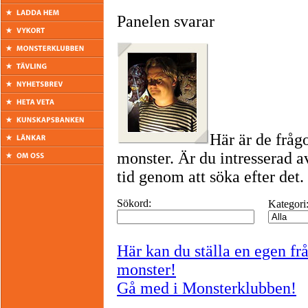
Panelen svarar
Här är de fråg
monster. Är du intresserad a
tid genom att söka efter det.
Sökord:
Kategori
Här kan du ställa en egen fr
monster!
Gå med i Monsterklubben!