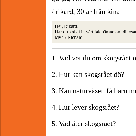
/ rikard, 30 år från kina
Hej, Rikard!
Har du kollat in vårt faktaämne om dinosau
Mvh / Richard
1. Vad vet du om skogsrået o
2. Hur kan skogsrået dö?
3. Kan naturväsen få barn m
4. Hur lever skogsrået?
5. Vad äter skogsrået?