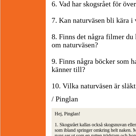
6. Vad har skogsrået för över
7. Kan naturväsen bli kära i
8. Finns det några filmer 
om naturväsen?
9. Finns några böcker som 
känner till?
10. Vilka naturväsen är slä
/ Pinglan
Hej, Pinglan!
1. Skogsrået kallas också skogsnuvan elle
som ibland springer omkring helt naken. 
rygg ser ut som en rutten trädstam och ho