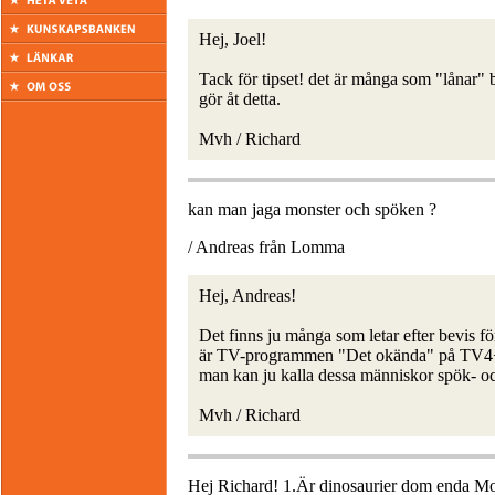
Hej, Joel!
Tack för tipset! det är många som "lånar" bi
gör åt detta.
Mvh / Richard
kan man jaga monster och spöken ?
/ Andreas från Lomma
Hej, Andreas!
Det finns ju många som letar efter bevis f
är TV-programmen "Det okända" på TV4+ 
man kan ju kalla dessa människor spök- o
Mvh / Richard
Hej Richard! 1.Är dinosaurier dom enda Mon