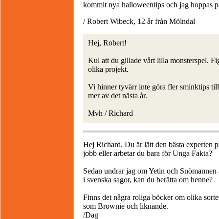
kommit nya halloweentips och jag hoppas på
/ Robert Wibeck, 12 år från Mölndal
Hej, Robert!
Kul att du gillade vårt lilla monsterspel. F
olika projekt.
Vi hinner tyvärr inte göra fler sminktips til
mer av det nästa år.
Mvh / Richard
Hej Richard. Du är lätt den bästa experten 
jobb eller arbetar du bara för Unga Fakta?
Sedan undrar jag om Yetin och Snömannen ä
i svenska sagor, kan du berätta om henne?
Finns det några roliga böcker om olika sort
som Brownie och liknande.
/Dag