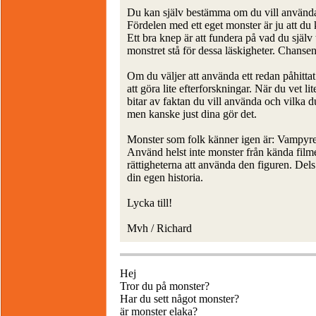
Du kan själv bestämma om du vill använda et
Fördelen med ett eget monster är ju att du
Ett bra knep är att fundera på vad du själv t
monstret stå för dessa läskigheter. Chansen 
Om du väljer att använda ett redan påhitta
att göra lite efterforskningar. När du vet l
bitar av faktan du vill använda och vilka du 
men kanske just dina gör det.
Monster som folk känner igen är: Vampyrer
Använd helst inte monster från kända filmer
rättigheterna att använda den figuren. Del
din egen historia.
Lycka till!
Mvh / Richard
Hej
Tror du på monster?
Har du sett något monster?
är monster elaka?