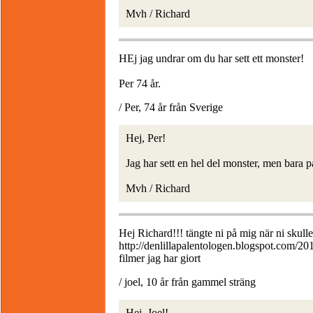
Mvh / Richard
HEj jag undrar om du har sett ett monster!
Per 74 år.
/ Per, 74 år från Sverige
Hej, Per!
Jag har sett en hel del monster, men bara p
Mvh / Richard
Hej Richard!!! tängte ni på mig när ni skul
http://denlillapalentologen.blogspot.com/2
filmer jag har giort
/ joel, 10 år från gammel sträng
Hej, Joel!