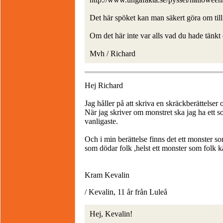
Det här spöket kan man säkert göra om till
Om det här inte var alls vad du hade tänkt 
Mvh / Richard
Hej Richard
Jag håller på att skriva en skräckberättelser
När jag skriver om monstret ska jag ha ett s
vanligaste.
Och i min berättelse finns det ett monster so
som dödar folk ,helst ett monster som folk k
Kram Kevalin
/ Kevalin, 11 år från Luleå
Hej, Kevalin!