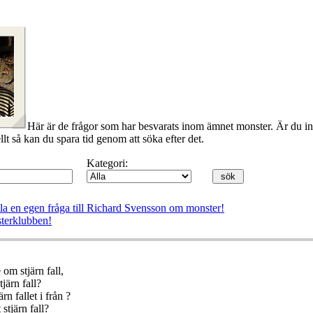
Här är de frågor som har besvarats inom ämnet monster. Är du in
llt så kan du spara tid genom att söka efter det.
Kategori:
lla en egen fråga till Richard Svensson om monster!
terklubben!
te om stjärn fall,
tjärn fall?
n fallet i från ?
 stjärn fall?