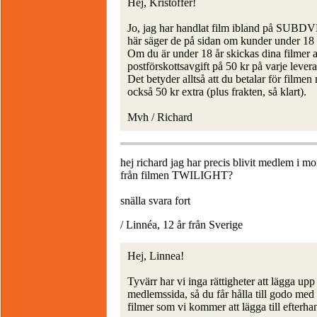
Hej, Kristoffer!
Jo, jag har handlat film ibland på SUBDVD.
här säger de på sidan om kunder under 18 
Om du är under 18 år skickas dina filmer a
postförskottsavgift på 50 kr på varje leveran
Det betyder alltså att du betalar för filme
också 50 kr extra (plus frakten, så klart).
Mvh / Richard
hej richard jag har precis blivit medlem i 
från filmen TWILIGHT?
snälla svara fort
/ Linnéa, 12 år från Sverige
Hej, Linnea!
Tyvärr har vi inga rättigheter att lägga u
medlemssida, så du får hålla till godo med
filmer som vi kommer att lägga till efterha