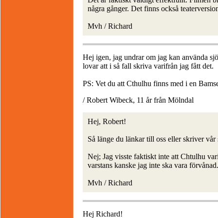
några gånger. Det finns också teaterversion
Mvh / Richard
Hej igen, jag undrar om jag kan använda sjöo
lovar att i så fall skriva varifrån jag fått det.
PS: Vet du att Cthulhu finns med i en Bamse
/ Robert Wibeck, 11 år från Mölndal
Hej, Robert!
Så länge du länkar till oss eller skriver vå
Nej; Jag visste faktiskt inte att Chtulhu 
varstans kanske jag inte ska vara förvånad
Mvh / Richard
Hej Richard!