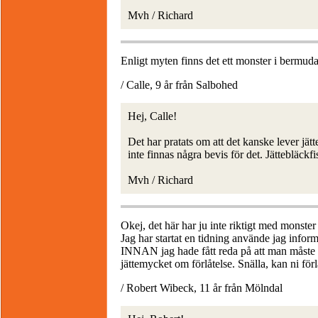
Mvh / Richard
Enligt myten finns det ett monster i bermuda
/ Calle, 9 år från Salbohed
Hej, Calle!
Det har pratats om att det kanske lever jä
inte finnas några bevis för det. Jättebläckf
Mvh / Richard
Okej, det här har ju inte riktigt med monster
Jag har startat en tidning använde jag infor
INNAN jag hade fått reda på att man måste 
jättemycket om förlåtelse. Snälla, kan ni för
/ Robert Wibeck, 11 år från Mölndal