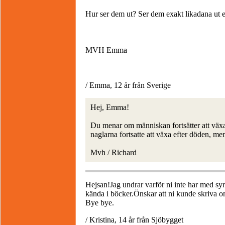
Hur ser dem ut? Ser dem exakt likadana ut e
MVH Emma
/ Emma, 12 år från Sverige
Hej, Emma!
Du menar om människan fortsätter att växa
naglarna fortsatte att växa efter döden, men
Mvh / Richard
Hejsan!Jag undrar varför ni inte har med syr
kända i böcker.Önskar att ni kunde skriva o
Bye bye.
/ Kristina, 14 år från Sjöbygget