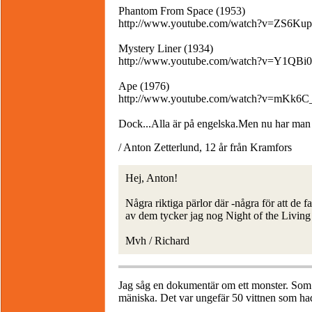
Phantom From Space (1953)
http://www.youtube.com/watch?v=ZS6Kup
Mystery Liner (1934)
http://www.youtube.com/watch?v=Y1QBi
Ape (1976)
http://www.youtube.com/watch?v=mKk6C
Dock...Alla är på engelska.Men nu har man n
/ Anton Zetterlund, 12 år från Kramfors
Hej, Anton!
Några riktiga pärlor där -några för att de fa
av dem tycker jag nog Night of the Living
Mvh / Richard
Jag såg en dokumentär om ett monster. Som
mäniska. Det var ungefär 50 vittnen som hade