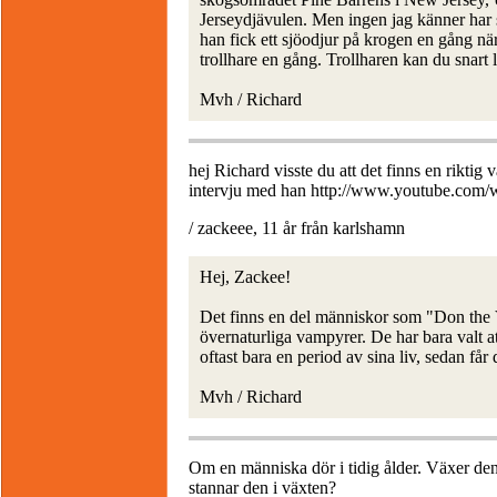
Jerseydjävulen. Men ingen jag känner har se
han fick ett sjöodjur på krogen en gång nä
trollhare en gång. Trollharen kan du snart
Mvh / Richard
hej Richard visste du att det finns en rikti
intervju med han http://www.youtube.co
/ zackeee, 11 år från karlshamn
Hej, Zackee!
Det finns en del människor som "Don the V
övernaturliga vampyrer. De har bara valt at
oftast bara en period av sina liv, sedan får 
Mvh / Richard
Om en människa dör i tidig ålder. Växer den
stannar den i växten?