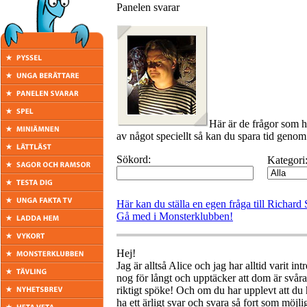
Panelen svarar
Här är de frågor som h
av något speciellt så kan du spara tid genom 
Sökord:
Kategori
Här kan du ställa en egen fråga till Richar
Gå med i Monsterklubben!
Hej!
Jag är alltså Alice och jag har alltid varit 
nog för långt och upptäcker att dom är svåra
riktigt spöke! Och om du har upplevt att du ha
ha ett ärligt svar och svara så fort som möjlig