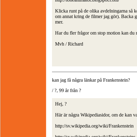
Klicka runt på de olika avdelningarna så 
om annat kring de filmer jag gör). Backa gä
mer.
Har du fler frågor om stop motion kan du
Mvh / Richard
kan jag få några länkar på Frankenstein?
/ ?, 99 år från ?
Hej, ?
Här är några Wikipediasidor, om de kan var
http://sv.wikipedia.org/wiki/Frankenstein
http://sv.wikipedia.org/wiki/Frankenstein