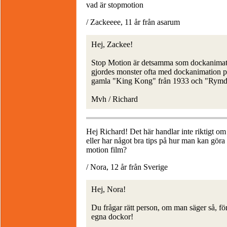
vad är stopmotion
/ Zackeeee, 11 år från asarum
Hej, Zackee!
Stop Motion är detsamma som dockanimat
gjordes monster ofta med dockanimation på
gamla "King Kong" från 1933 och "Rymdimp
Mvh / Richard
Hej Richard! Det här handlar inte riktigt o
eller har något bra tips på hur man kan gör
motion film?
/ Nora, 12 år från Sverige
Hej, Nora!
Du frågar rätt person, om man säger så, f
egna dockor!